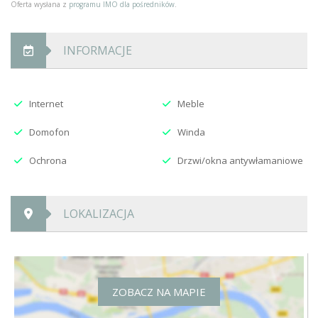
Oferta wysłana z
programu IMO dla pośredników
.
INFORMACJE
Internet
Meble
Domofon
Winda
Ochrona
Drzwi/okna antywłamaniowe
LOKALIZACJA
ZOBACZ NA MAPIE