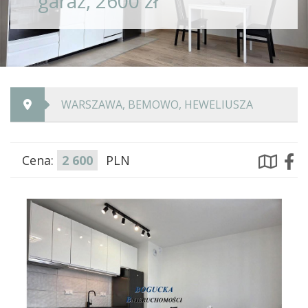
garaż, 2600 zł
WARSZAWA, BEMOWO, HEWELIUSZA
Cena:
2 600
PLN