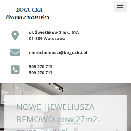
ul. Świetlików 8 lok. 61A
01-389 Warszawa
nieruchomosci@bogucka.pl
509 270 713
509 270 713
NOWE-HEWELIUSZA-
BEMOWO-pow.27m2-