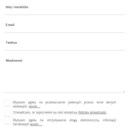
Imię i nazwisko
E-mail
Telefon
Wiadomość
Wyrażam zgodę na przetwarzanie podanych przeze mnie danych
osobowych.
więcej...
Oświadczam, że zapoznałem się oraz akceptuję
Politykę prywatności
.
Wyrażam zgodę na otrzymywanie drogą elektroniczną informacji
handlowych
więcej ...